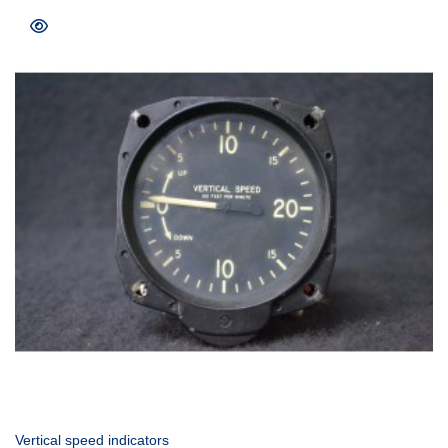
COMPRAR
Vertical speed indicators