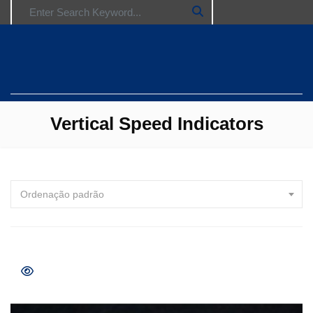
Search for:
Vertical Speed Indicators
Ordenação padrão