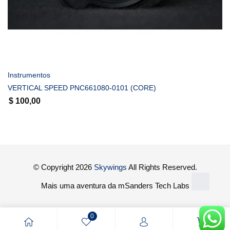
COMPRAR
Instrumentos
VERTICAL SPEED PNC661080-0101 (CORE)
$
100,00
© Copyright 2026
Skywings
All Rights Reserved.
Mais uma aventura da mSanders Tech Labs
0
0