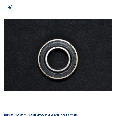
COMPRAR
BEARING/ROLAMENTO PN 6205-2RS1/QE6