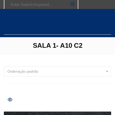
Search for:
SALA 1- A10 C2
Ordenação padrão