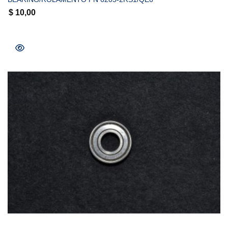
$
10,00