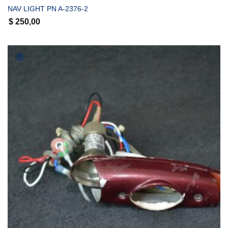
NAV LIGHT PN A-2376-2
$
250,00