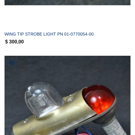
COMPRAR
WING TIP STROBE LIGHT PN 01-0770054-00
$
300,00