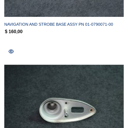
COMPRAR
NAVIGATION AND STROBE BASE ASSY PN 01-0790071-00
$
160,00