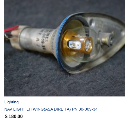
COMPRAR
Lighting
NAV LIGHT LH WING(ASA DIREITA) PN 30-009-34
$
180,00