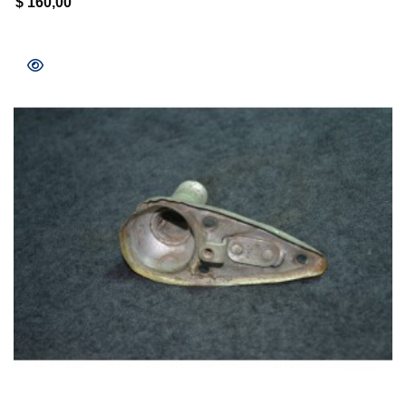
$
160,00
COMPRAR