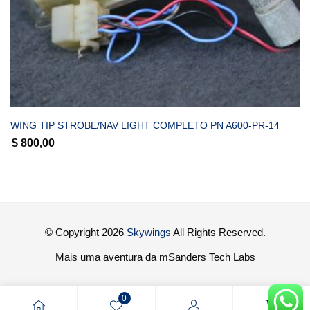
COMPRAR
WING TIP STROBE/NAV LIGHT COMPLETO PN A600-PR-14
$
800,00
© Copyright 2026
Skywings
All Rights Reserved.
Mais uma aventura da mSanders Tech Labs
0
0