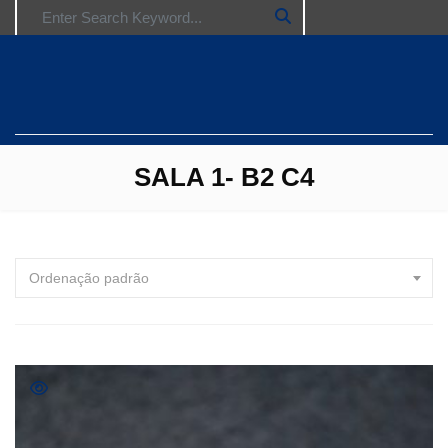
Search for:
SALA 1- B2 C4
Ordenação padrão