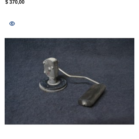
$
370,00
COMPRAR