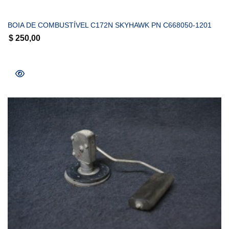
BOIA DE COMBUSTÍVEL C172N SKYHAWK PN C668050-1201
$
250,00