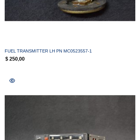
COMPRAR
FUEL TRANSMITTER LH PN MC0523557-1
$
250,00