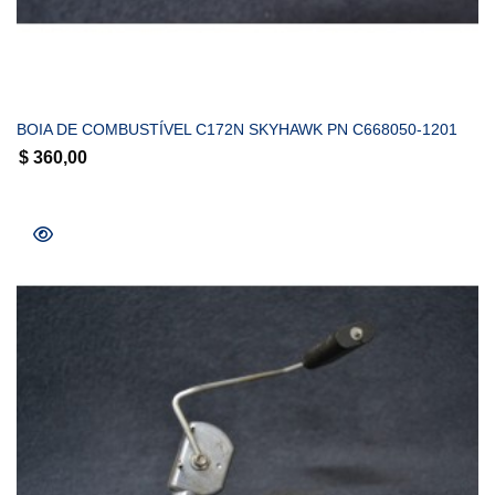
COMPRAR
BOIA DE COMBUSTÍVEL C172N SKYHAWK PN C668050-1201
$
360,00