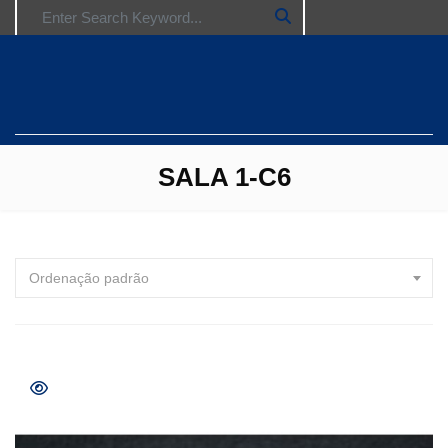
Search for:
SALA 1-C6
Ordenação padrão