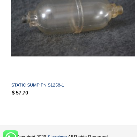
COMPRAR
STATIC SUMP PN S1258-1
$
57,70
© Copyright 2026
Skywings
All Rights Reserved.