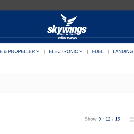
E & PROPELLER
ELECTRONIC
FUEL
LANDING
Show
9
12
15