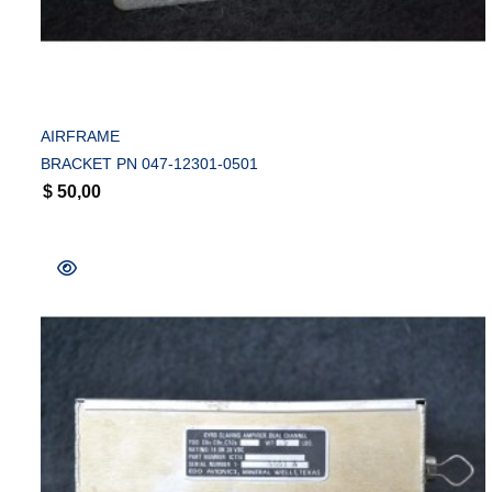
COMPRAR
AIRFRAME
BRACKET PN 047-12301-0501
$
50,00