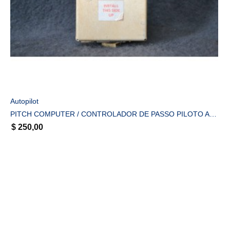
COMPRAR
Autopilot
PITCH COMPUTER / CONTROLADOR DE PASSO PILOTO AUTOMÁTICO 28V PN 01261-2-28
$
250,00