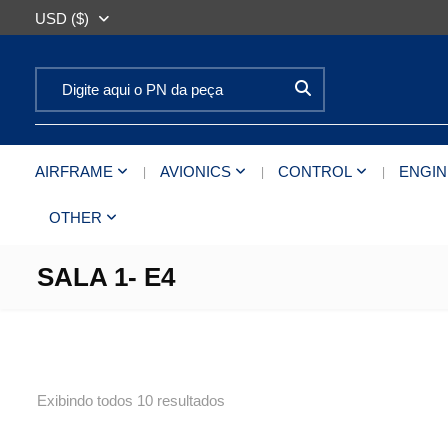
USD ($)
Search for:
AIRFRAME
AVIONICS
CONTROL
ENGIN
OTHER
SALA 1- E4
Exibindo todos 10 resultados