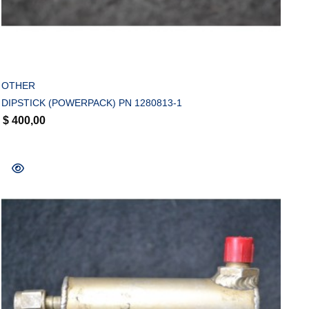
COMPRAR
OTHER
DIPSTICK (POWERPACK) PN 1280813-1
$
400,00