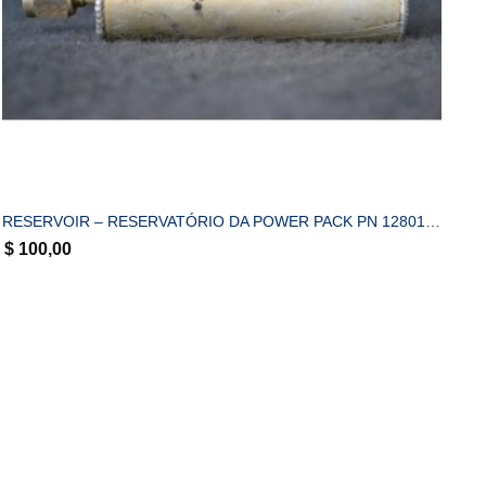
COMPRAR
RESERVOIR – RESERVATÓRIO DA POWER PACK PN 1280123-1
$
100,00