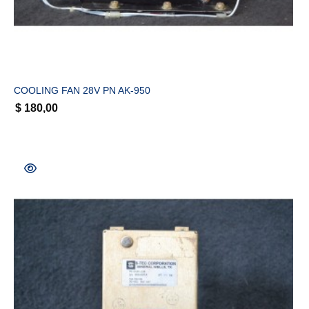
COMPRAR
COOLING FAN 28V PN AK-950
$
180,00