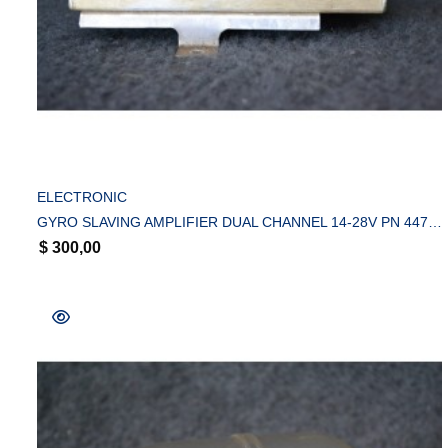
COMPRAR
ELECTRONIC
GYRO SLAVING AMPLIFIER DUAL CHANNEL 14-28V PN 44720-0001
$
300,00