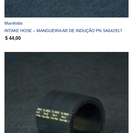
COMPRAR
Manifolds
INTAKE HOSE – MANGUEIRA AR DE INDUÇÃO PN SA642917
$
44,00