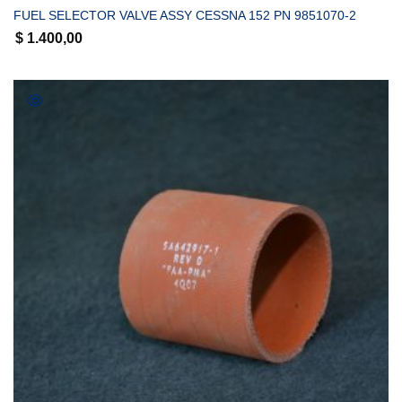
FUEL SELECTOR VALVE ASSY CESSNA 152 PN 9851070-2
$
1.400,00