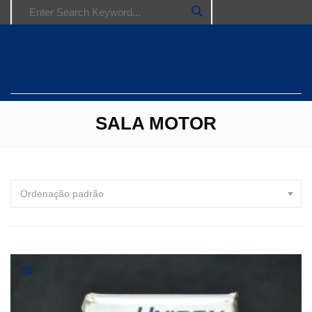
Search for:
SALA MOTOR
Ordenação padrão