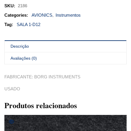
SKU:
2186
Categories:
AVIONICS
,
Instrumentos
Tag:
SALA 1-D12
Descrição
Avaliações (0)
FABRICANTE: BORG INSTRUMENTS
USADO
Produtos relacionados