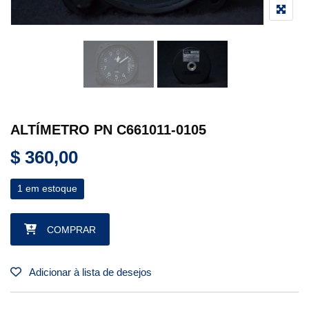
ALTÍMETRO PN C661011-0105
$
360,00
1 em estoque
ALTÍMETRO PN C661011-0105 quantidade
COMPRAR
Adicionar à lista de desejos