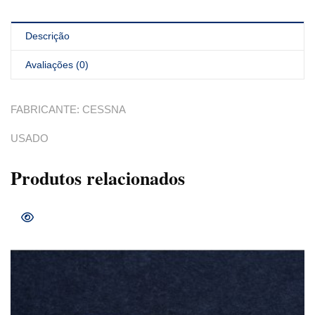
Descrição
Avaliações (0)
FABRICANTE: CESSNA
USADO
Produtos relacionados