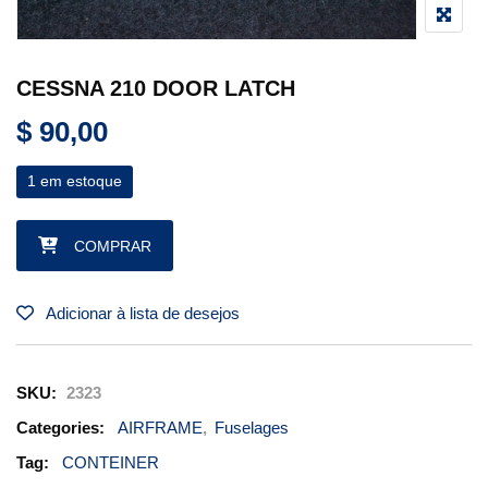
CESSNA 210 DOOR LATCH
$
90,00
1 em estoque
CESSNA 210 DOOR LATCH quantidade
COMPRAR
Adicionar à lista de desejos
SKU:
2323
Categories:
AIRFRAME
,
Fuselages
Tag:
CONTEINER