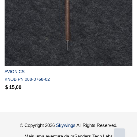
COMPRAR
AVIONICS
KNOB PN 088-0768-02
$
15,00
© Copyright 2026
Skywings
All Rights Reserved.
Mais uma aventura da mSanders Tech Labs