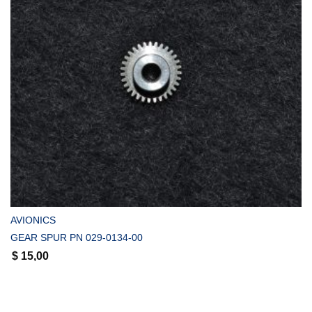
COMPRAR
AVIONICS
GEAR SPUR PN 029-0134-00
$
15,00