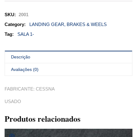
SKU:
2001
Category:
LANDING GEAR, BRAKES & WEELS
Tag:
SALA 1-
Descrição
Avaliações (0)
FABRICANTE: CESSNA
USADO
Produtos relacionados