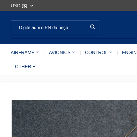
USD ($)
Search for:
AIRFRAME
AVIONICS
CONTROL
ENGIN
OTHER