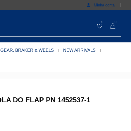
Minha conta
0
0
 GEAR, BRAKER & WEELS
NEW ARRIVALS
LA DO FLAP PN 1452537-1