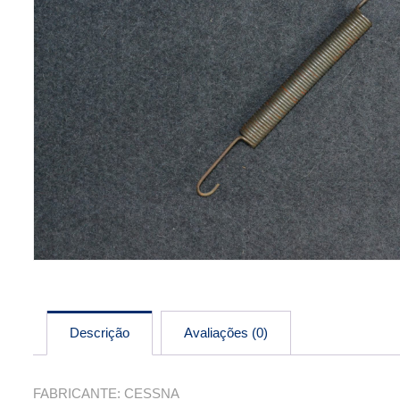
Descrição
Avaliações (0)
FABRICANTE: CESSNA