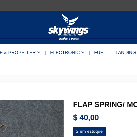
E & PROPELLER
ELECTRONIC
FUEL
LANDING
FLAP SPRING/ MO
$
40,00
2 em estoque