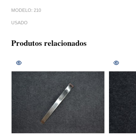
MODELO: 210
USADO
Produtos relacionados