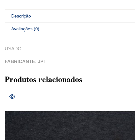
Descrição
Avaliações (0)
USADO
FABRICANTE: JPI
Produtos relacionados