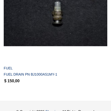
COMPRAR
FUEL
FUEL DRAIN PN BJ1000AS1MY-1
$
150,00