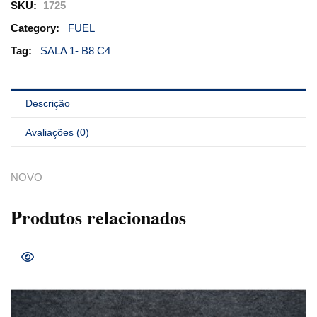
SKU:
1725
Category:
FUEL
Tag:
SALA 1- B8 C4
Descrição
Avaliações (0)
NOVO
Produtos relacionados