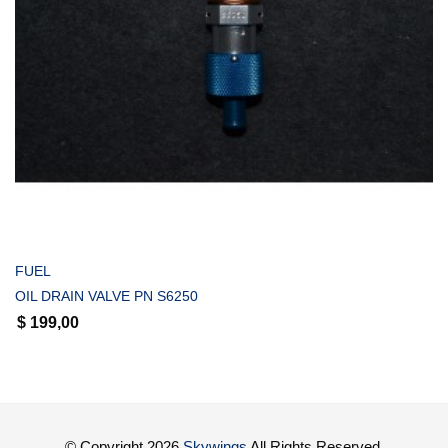
COMPRAR
FUEL
OIL DRAIN VALVE PN S6250
$
199,00
© Copyright 2026
Skywings
All Rights Reserved.