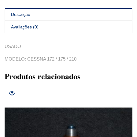
Descrição
Avaliações (0)
USADO
MODELO: CESSNA 172 / 175 / 210
Produtos relacionados