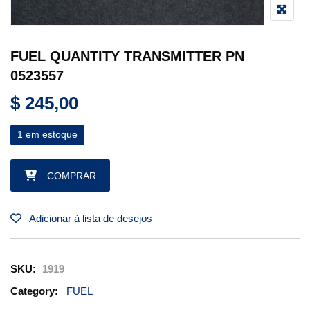
FUEL QUANTITY TRANSMITTER PN
0523557
$
245,00
1 em estoque
FUEL QUANTITY TRANSMITTER PN 0523557 quantidade
COMPRAR
Adicionar à lista de desejos
SKU:
1919
Category:
FUEL