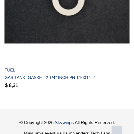
COMPRAR
FUEL
GAS TANK- GASKET 2 1/4″ INCH PN T10014-2
$
8,31
© Copyright 2026
Skywings
All Rights Reserved.
Mais uma aventura da mSanders Tech Labs