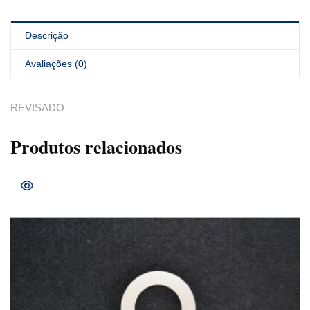
Descrição
Avaliações (0)
REVISADO
Produtos relacionados