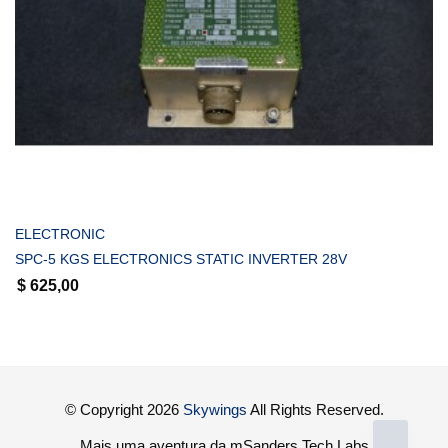
COMPRAR
ELECTRONIC
SPC-5 KGS ELECTRONICS STATIC INVERTER 28V
$
625,00
© Copyright 2026
Skywings
All Rights Reserved.
Mais uma aventura da mSanders Tech Labs