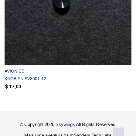
COMPRAR
AVIONICS
KNOB PN SV8001-12
$
17,00
© Copyright 2026
Skywings
All Rights Reserved.
Mais uma aventura da mSanders Tech Labs