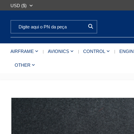
USD ($)
Search for:
AIRFRAME
AVIONICS
CONTROL
ENGIN
OTHER