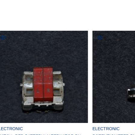
COMPRAR
COMPRAR
C
ELECTRONIC