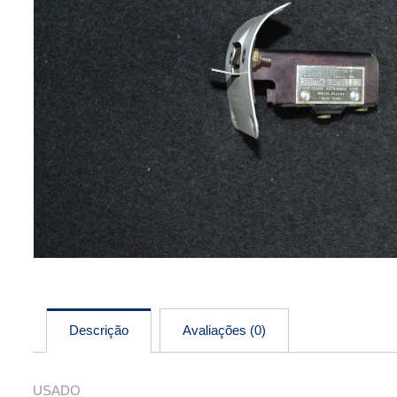
Descrição
Avaliações (0)
USADO