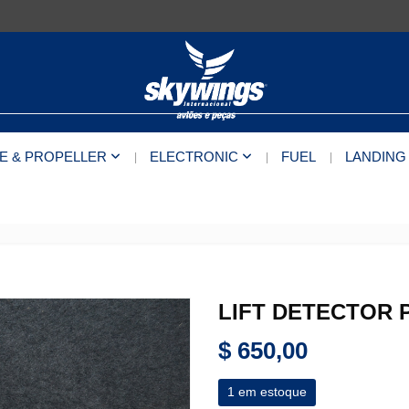
E & PROPELLER
ELECTRONIC
FUEL
LANDING
LIFT DETECTOR P
$
650,00
1 em estoque