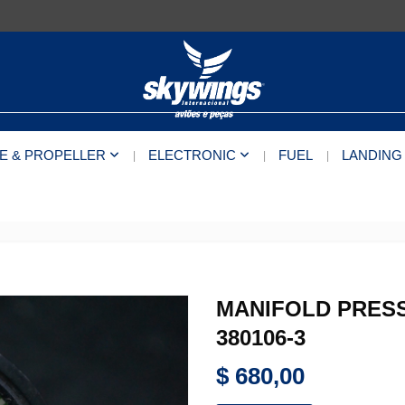
E & PROPELLER
ELECTRONIC
FUEL
LANDING
MANIFOLD PRESS.
380106-3
$
680,00