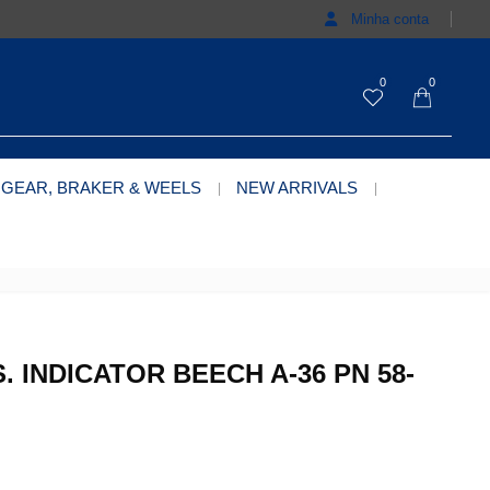
Minha conta
0
0
 GEAR, BRAKER & WEELS
NEW ARRIVALS
 INDICATOR BEECH A-36 PN 58-