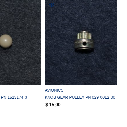
COMPRAR
AVIONICS
3174-3
KNOB GEAR PULLEY PN 029-0012-00
$
15,00