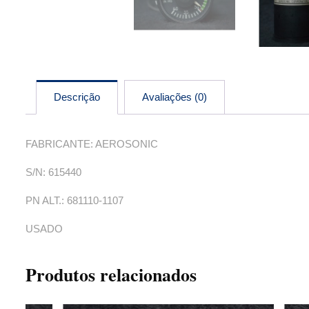
Descrição
Avaliações (0)
FABRICANTE: AEROSONIC
S/N: 615440
PN ALT.: 681110-1107
USADO
Produtos relacionados