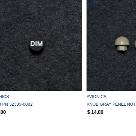
COMPRAR
COMPRAR
AVIONICS
99-0002
KNOB GRAY PENEL NUT PN 151
$
14,00