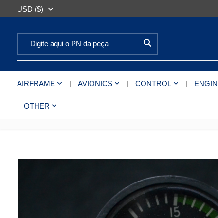
USD ($)
Search for:
AIRFRAME
AVIONICS
CONTROL
ENGIN
OTHER