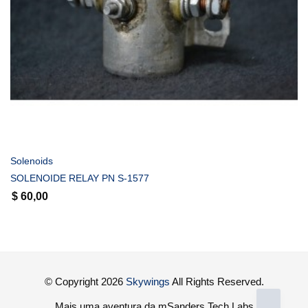
COMPRAR
Solenoids
SOLENOIDE RELAY PN S-1577
$
60,00
© Copyright 2026
Skywings
All Rights Reserved.
Mais uma aventura da mSanders Tech Labs