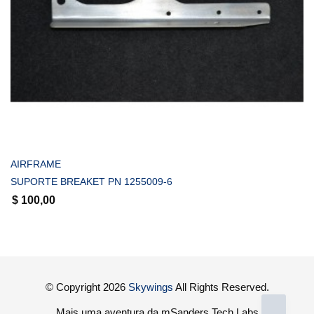
COMPRAR
AIRFRAME
SUPORTE BREAKET PN 1255009-6
$
100,00
© Copyright 2026
Skywings
All Rights Reserved.
Mais uma aventura da mSanders Tech Labs