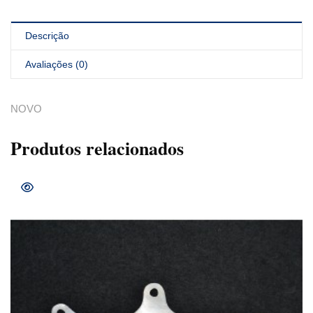
Descrição
Avaliações (0)
NOVO
Produtos relacionados