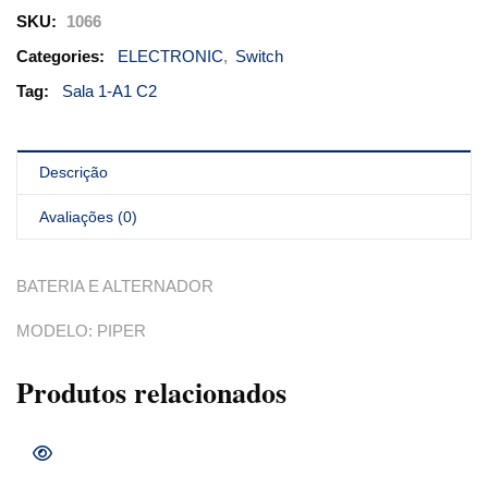
SKU:
1066
Categories:
ELECTRONIC
,
Switch
Tag:
Sala 1-A1 C2
Descrição
Avaliações (0)
BATERIA E ALTERNADOR
MODELO: PIPER
Produtos relacionados