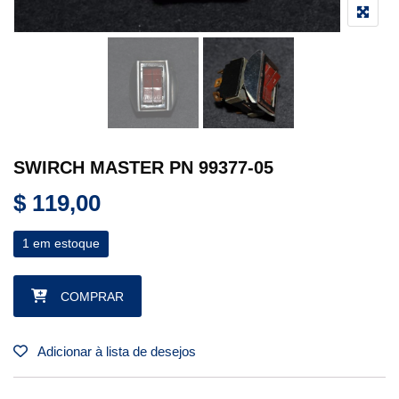
SWIRCH MASTER PN 99377-05
$
119,00
1 em estoque
SWIRCH MASTER PN 99377-05 quantidade
COMPRAR
Adicionar à lista de desejos