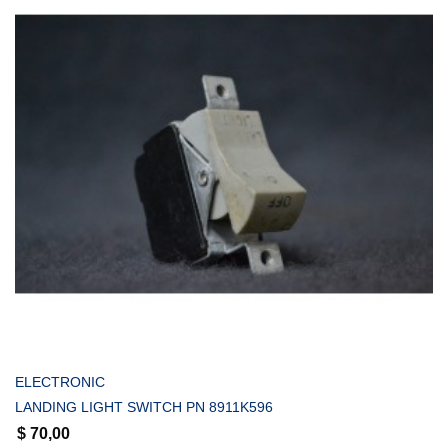
COMPRAR
ELECTRONIC
LANDING LIGHT SWITCH PN 8911K596
$
70,00