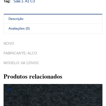
Tag:
Sala 1- A1 C3
Descrição
Avaliações (0)
NOVO
FABRICANTE: ALCO
MODELO: 6A 125VDC
Produtos relacionados