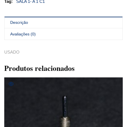
Tag:
SALA 1- A 1 C1
Descrição
Avaliações (0)
USADO
Produtos relacionados