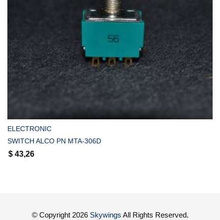
COMPRAR
ELECTRONIC
SWITCH ALCO PN MTA-306D
$
43,26
© Copyright 2026
Skywings
All Rights Reserved.