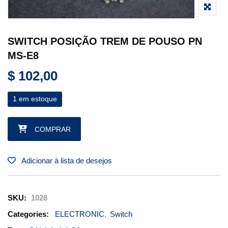
SWITCH POSIÇÃO TREM DE POUSO PN
MS-E8
$
102,00
1 em estoque
SWITCH POSIÇÃO TREM DE POUSO PN MS-E8 quantidade
COMPRAR
Adicionar à lista de desejos
SKU:
1028
Categories:
ELECTRONIC
,
Switch