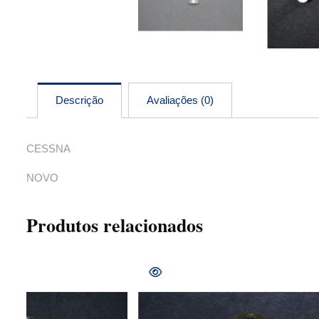
Descrição
Avaliações (0)
CESSNA
NOVO
Produtos relacionados