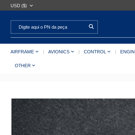
USD ($)
Search for:
AIRFRAME
AVIONICS
CONTROL
ENGIN
OTHER