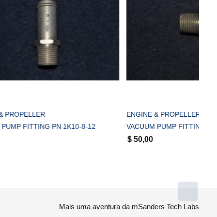
COMPRAR
ENGINE & PROPELLER
0-8-12
VACUUM PUMP FITTING PN 1K1-8-10
$
50,00
Mais uma aventura da mSanders Tech Labs