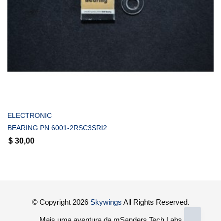
COMPRAR
ELECTRONIC
BEARING PN 6001-2RSC3SRI2
$
30,00
© Copyright 2026
Skywings
All Rights Reserved.
Mais uma aventura da mSanders Tech Labs