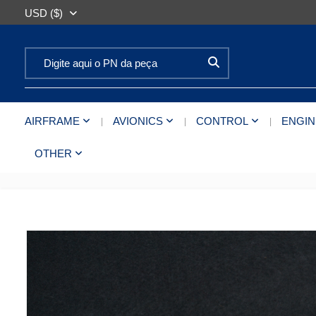
USD ($)
Search for:
AIRFRAME
AVIONICS
CONTROL
ENGIN
OTHER