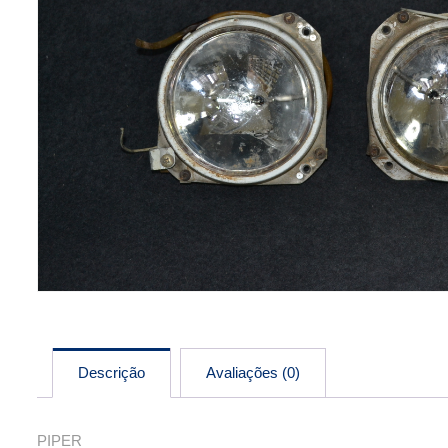
Descrição
Avaliações (0)
PIPER