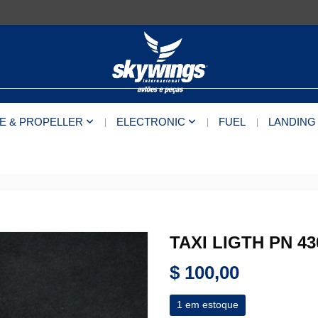
E & PROPELLER
ELECTRONIC
FUEL
LANDING
TAXI LIGTH PN 43
$
100,00
1 em estoque