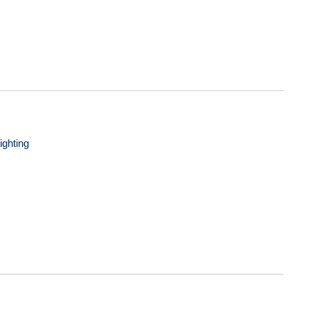
tidade
ighting