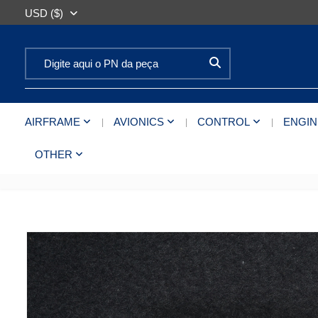
USD ($)
Search for:
AIRFRAME
AVIONICS
CONTROL
ENGIN
OTHER