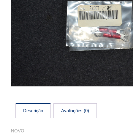
Descrição
Avaliações (0)
NOVO