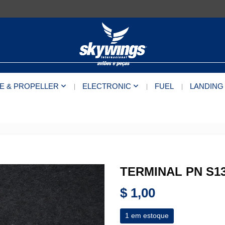
E & PROPELLER
ELECTRONIC
FUEL
LANDING
TERMINAL PN S13
$
1,00
1 em estoque