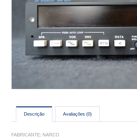
Descrição
Avaliações (0)
FABRICANTE: NARCO