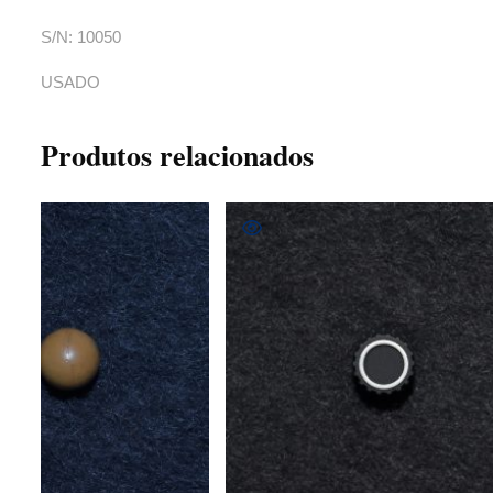
S/N: 10050
USADO
Produtos relacionados