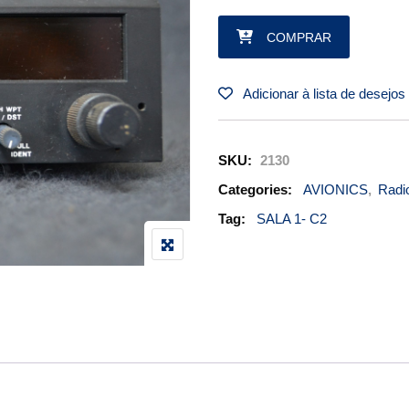
TRANSCEIVER - NARCO NS 80
COMPRAR
Adicionar à lista de desejos
SKU:
2130
Categories:
AVIONICS
,
Radi
Tag:
SALA 1- C2