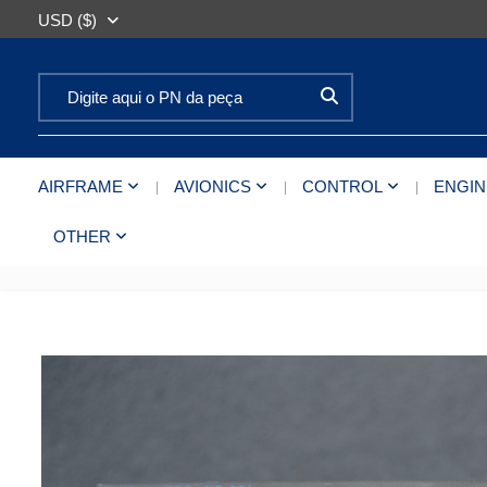
USD ($)
Search for:
AIRFRAME
AVIONICS
CONTROL
ENGIN
OTHER