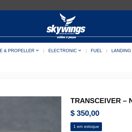
E & PROPELLER
ELECTRONIC
FUEL
LANDING
TRANSCEIVER – N
$
350,00
1 em estoque