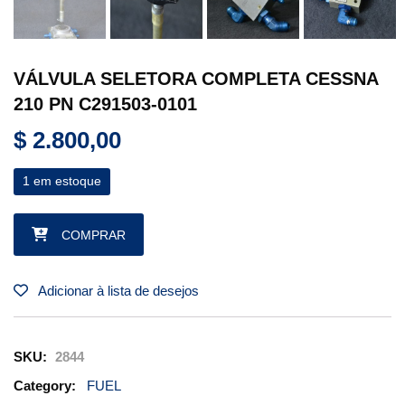
VÁLVULA SELETORA COMPLETA CESSNA
210 PN C291503-0101
$
2.800,00
1 em estoque
VÁLVULA SELETORA COMPLETA CESSNA 210 PN C291503-010
COMPRAR
Adicionar à lista de desejos
SKU:
2844
Category:
FUEL