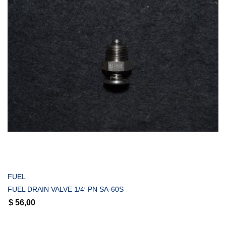
COMPRAR
FUEL
FUEL DRAIN VALVE 1/4′ PN SA-60S
$
56,00