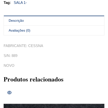
Tag:
SALA 1-
Descrição
Avaliações (0)
FABRICANTE: CESSNA
S/N: 889
NOVO
Produtos relacionados