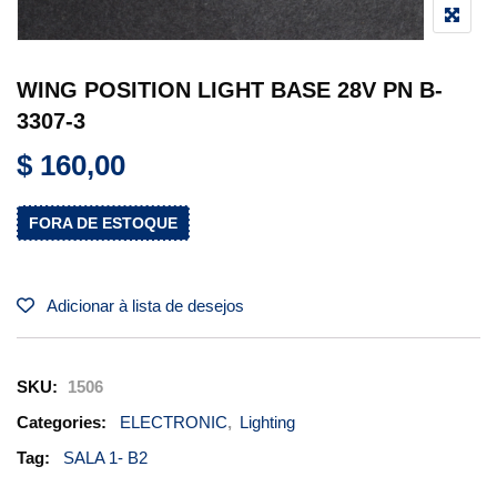
WING POSITION LIGHT BASE 28V PN B-
3307-3
$
160,00
FORA DE ESTOQUE
Adicionar à lista de desejos
SKU:
1506
Categories:
ELECTRONIC
,
Lighting
Tag:
SALA 1- B2