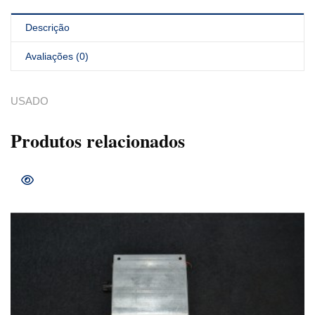
Descrição
Avaliações (0)
USADO
Produtos relacionados