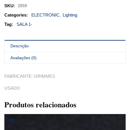
SKU:
2859
Categories:
ELECTRONIC
,
Lighting
Tag:
SALA 1-
Descrição
Avaliações (0)
FABRICANTE: GRIMMES
USADO
Produtos relacionados