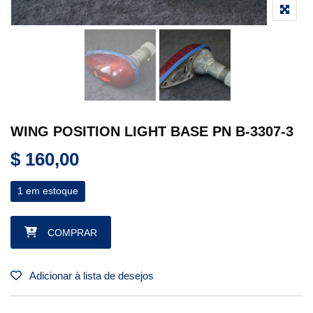
WING POSITION LIGHT BASE PN B-3307-3
$
160,00
1 em estoque
WING POSITION LIGHT BASE PN B-3307-3 quantidade
COMPRAR
Adicionar à lista de desejos