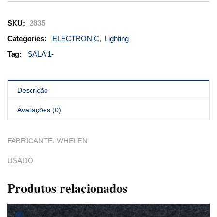
SKU:
2835
Categories:
ELECTRONIC
,
Lighting
Tag:
SALA 1-
Descrição
Avaliações (0)
FABRICANTE: WHELEN
USADO
Produtos relacionados