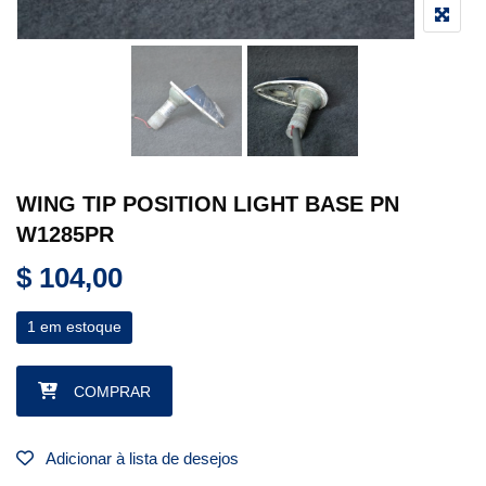
WING TIP POSITION LIGHT BASE PN
W1285PR
$
104,00
1 em estoque
WING TIP POSITION LIGHT BASE PN W1285PR quantidade
COMPRAR
Adicionar à lista de desejos