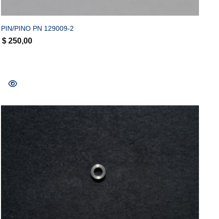
PIN/PINO PN 129009-2
$
250,00