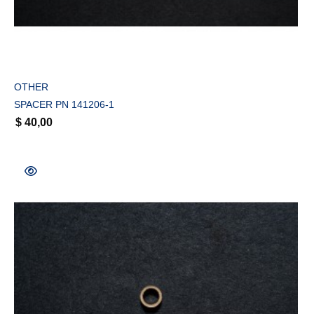
COMPRAR
OTHER
SPACER PN 141206-1
$
40,00