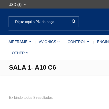
USD ($)
Search for:
AIRFRAME
AVIONICS
CONTROL
ENGIN
OTHER
SALA 1- A10 C6
Exibindo todos 8 resultados