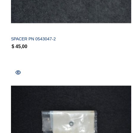
COMPRAR
SPACER PN 0543047-2
$
45,00