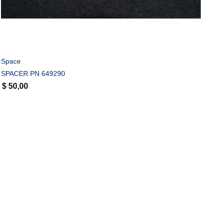
COMPRAR
Space
SPACER PN 649290
$
50,00