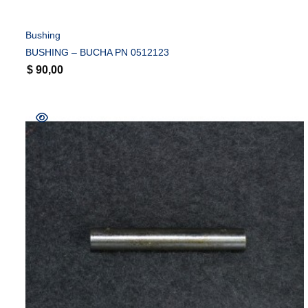
Bushing
BUSHING – BUCHA PN 0512123
$
90,00