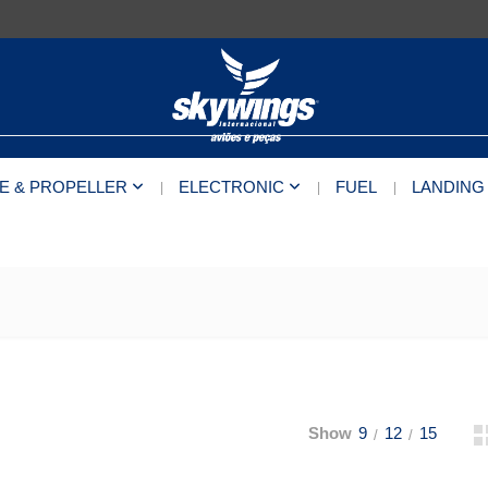
E & PROPELLER
ELECTRONIC
FUEL
LANDING
Show
9
12
15