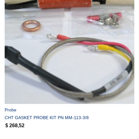
COMPRAR
Probe
CHT GASKET PROBE KIT PN MM-113-3/8
$
268,52