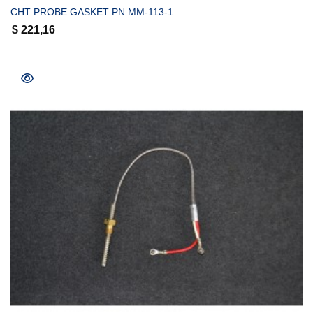
CHT PROBE GASKET PN MM-113-1
$
221,16