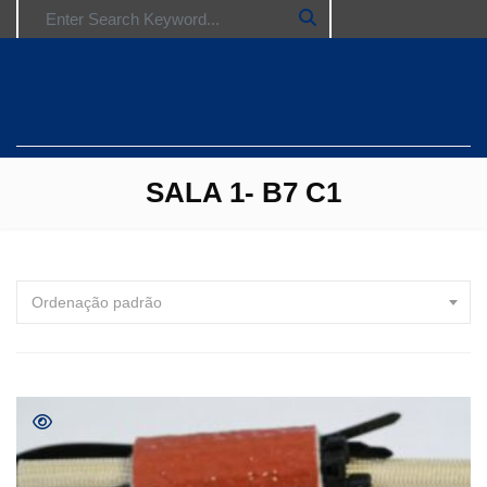
Search for:
SALA 1- B7 C1
Ordenação padrão