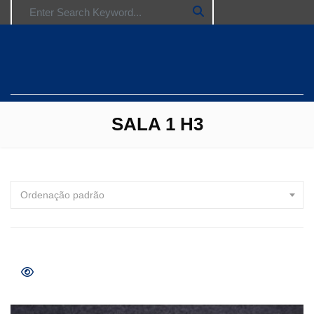
Search for:
SALA 1 H3
Ordenação padrão