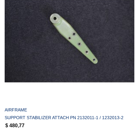
COMPRAR
AIRFRAME
SUPPORT STABILIZER ATTACH PN 2132011-1 / 1232013-2
$
480,77