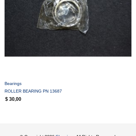
COMPRAR
Bearings
ROLLER BEARING PN 13687
$
30,00