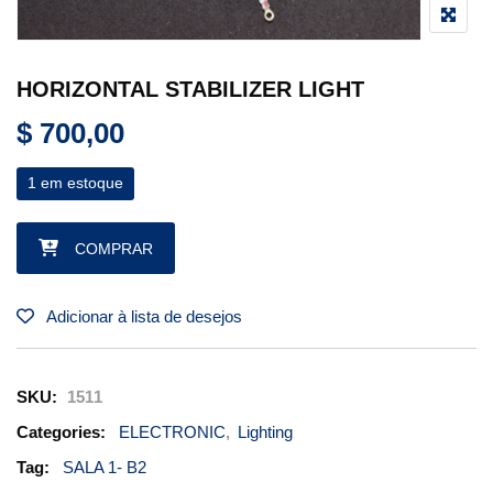
HORIZONTAL STABILIZER LIGHT
$
700,00
1 em estoque
HORIZONTAL STABILIZER LIGHT quantidade
COMPRAR
Adicionar à lista de desejos
SKU:
1511
Categories:
ELECTRONIC
,
Lighting
Tag:
SALA 1- B2