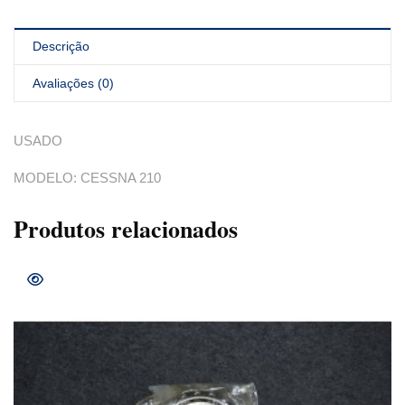
Descrição
Avaliações (0)
USADO
MODELO: CESSNA 210
Produtos relacionados