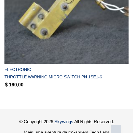
COMPRAR
ELECTRONIC
THROTTLE WARNING MICRO SWITCH PN 1SE1-6
$
160,00
© Copyright 2026
Skywings
All Rights Reserved.
Mais uma aventura da mSanders Tech Labs