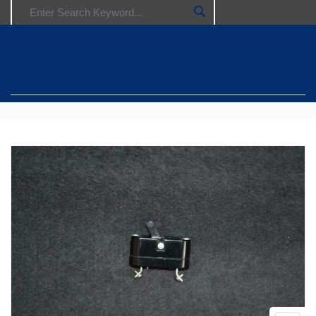
Search for: