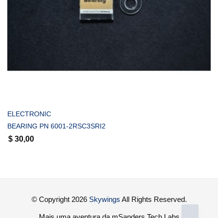
COMPRAR
ELECTRONIC
BEARING PN 6001-2RSC3SRI2
$
30,00
© Copyright 2026
Skywings
All Rights Reserved.
Mais uma aventura da mSanders Tech Labs