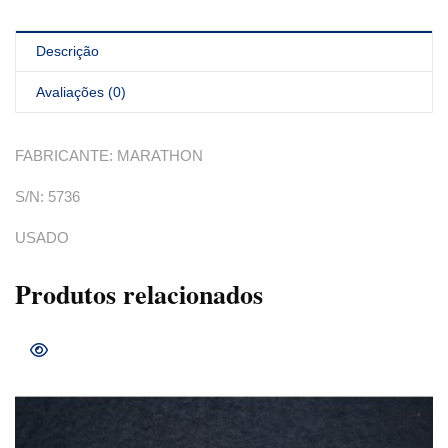
Descrição
Avaliações (0)
FABRICANTE: MARATHON
S/N: 5736
USADO
Produtos relacionados