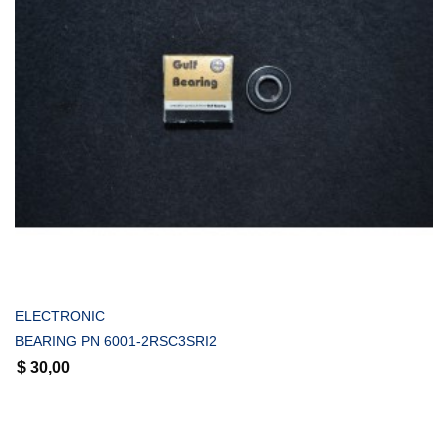
COMPRAR
ELECTRONIC
BEARING PN 6001-2RSC3SRI2
$
30,00