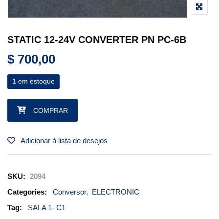
STATIC 12-24V CONVERTER PN PC-6B
$
700,00
1 em estoque
STATIC 12-24V CONVERTER PN PC-6B quantidade
COMPRAR
Adicionar à lista de desejos
SKU:
2094
Categories:
Conversor
,
ELECTRONIC
Tag:
SALA 1- C1