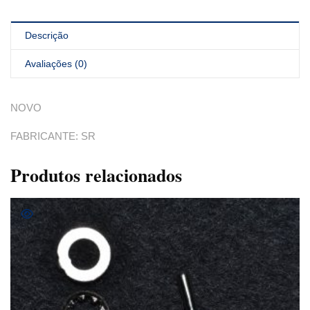
Descrição
Avaliações (0)
NOVO
FABRICANTE: SR
Produtos relacionados