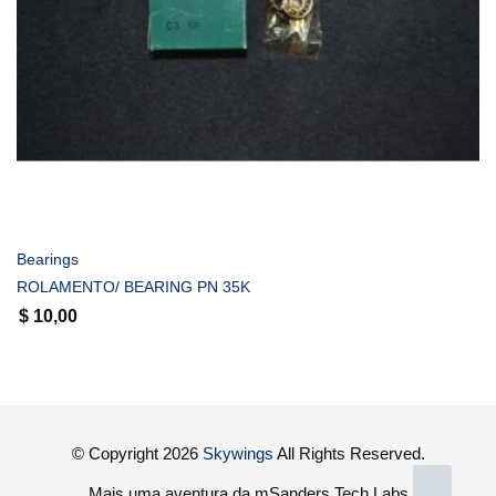
COMPRAR
Bearings
ROLAMENTO/ BEARING PN 35K
$
10,00
© Copyright 2026
Skywings
All Rights Reserved.
Mais uma aventura da mSanders Tech Labs