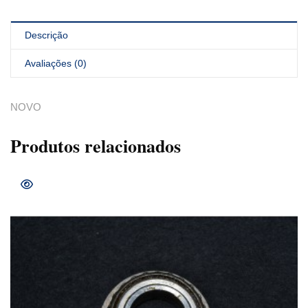
Descrição
Avaliações (0)
NOVO
Produtos relacionados