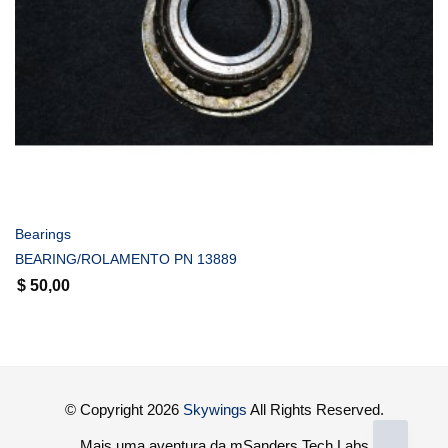
COMPRAR
Bearings
BEARING/ROLAMENTO PN 13889
$
50,00
© Copyright 2026
Skywings
All Rights Reserved.
Mais uma aventura da mSanders Tech Labs