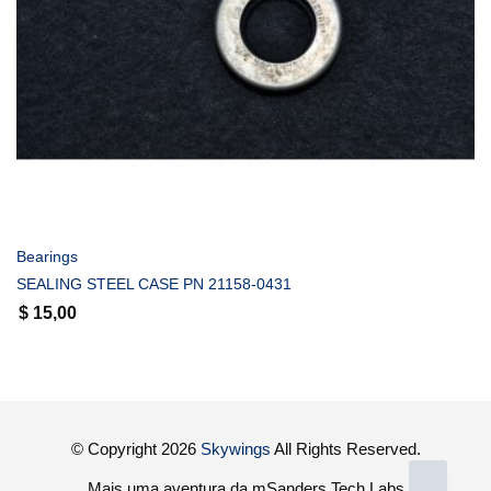
COMPRAR
Bearings
SEALING STEEL CASE PN 21158-0431
$
15,00
© Copyright 2026
Skywings
All Rights Reserved.
Mais uma aventura da mSanders Tech Labs