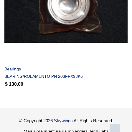
COMPRAR
Bearings
BEARING/ROLAMENTO PN 203FFX98K6
$
130,00
© Copyright 2026
Skywings
All Rights Reserved.
Mais uma aventura da mSanders Tech Labs