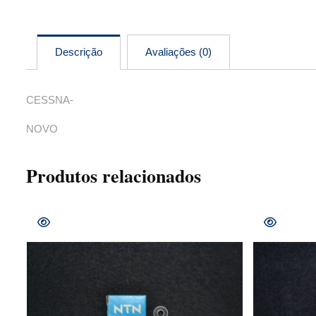
Descrição
Avaliações (0)
CESSNA-
NOVO
Produtos relacionados