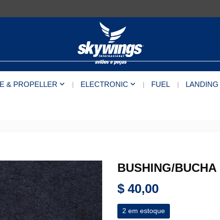
E & PROPELLER
ELECTRONIC
FUEL
LANDING
BUSHING/BUCHA P
$
40,00
2 em estoque