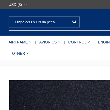
USD ($)
Search for:
AIRFRAME
AVIONICS
CONTROL
ENGIN
OTHER