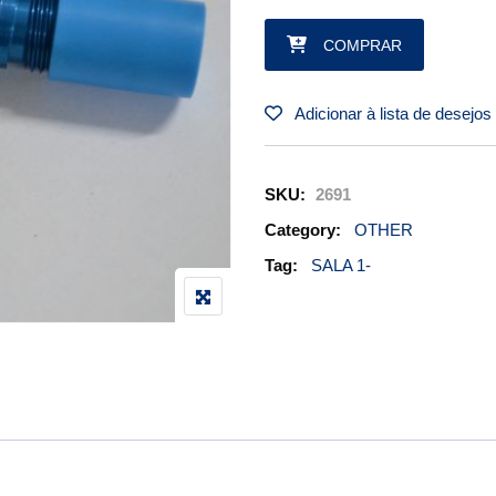
CONEXÃO TEE PN AN804D6 qu
COMPRAR
Adicionar à lista de desejos
SKU:
2691
Category:
OTHER
Tag:
SALA 1-