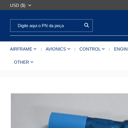
USD ($)
Search for:
AIRFRAME
AVIONICS
CONTROL
ENGIN
OTHER