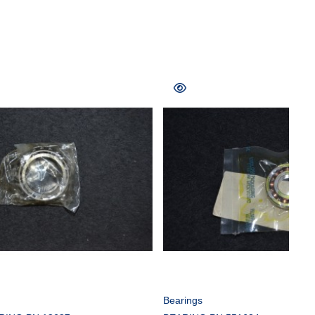
R
COMPRAR
Bearings