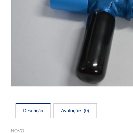
Descrição
Avaliações (0)
NOVO