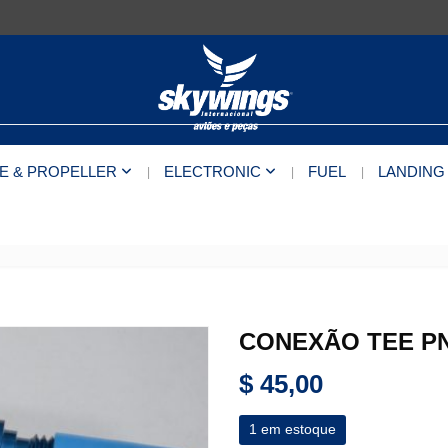
E & PROPELLER
ELECTRONIC
FUEL
LANDING
CONEXÃO TEE PN
$
45,00
1 em estoque