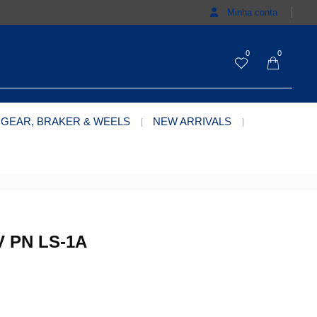
Minha conta
0
0
 GEAR, BRAKER & WEELS
NEW ARRIVALS
 PN LS-1A