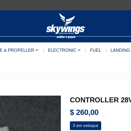
E & PROPELLER
ELECTRONIC
FUEL
LANDING
CONTROLLER 28V
$
260,00
3 em estoque