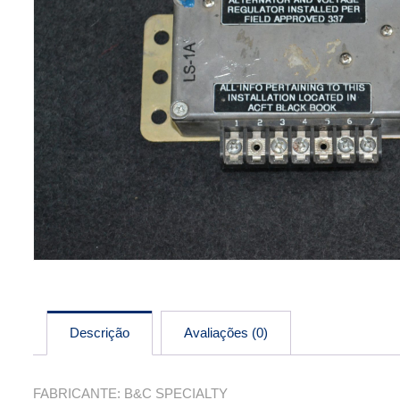
Descrição
Avaliações (0)
FABRICANTE: B&C SPECIALTY