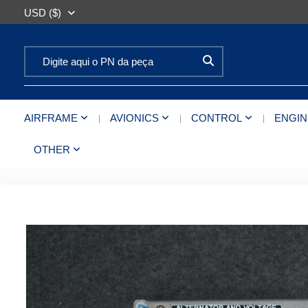
USD ($)
Search for:
AIRFRAME
AVIONICS
CONTROL
ENGIN
OTHER